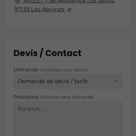
RAIZET – 56 Résidence Les Seuils,
97139 Les Abymes
Devis / Contact
Demande
Choisissez une option
Précisions
Précisez votre demande