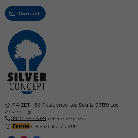
Contact
RAIZET – 56 Résidence Les Seuils,
97139
Les
Abymes
09 74 56 45 69
Fermé
⋅ Ouvre Lundi à 08:00