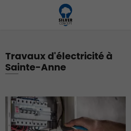
Travaux d'électricité à
Sainte-Anne